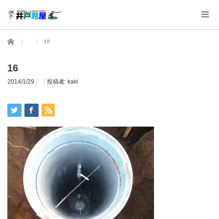
ホーム
16
16
2014/1/29
投稿者:
kaki