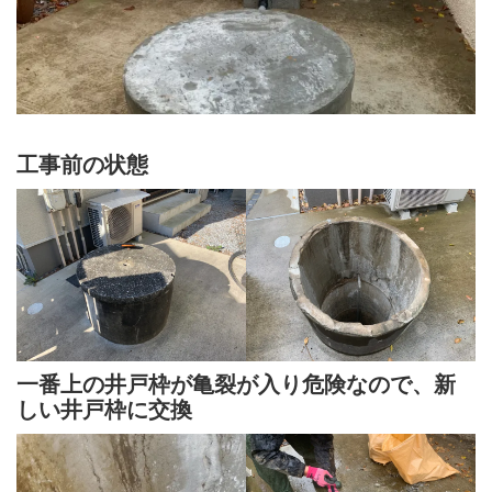
工事前の状態
一番上の井戸枠が亀裂が入り危険なので、新
しい井戸枠に交換