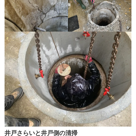
井戸さらいと井戸側の清掃