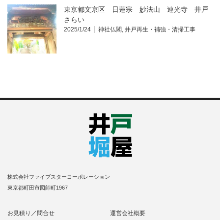
東京都文京区 日蓮宗 妙法山 連光寺 井戸
さらい
2025/1/24
神社仏閣
,
井戸再生・補強・清掃工事
株式会社ファイブスターコーポレーション
東京都町田市図師町1967
お見積り／問合せ
運営会社概要