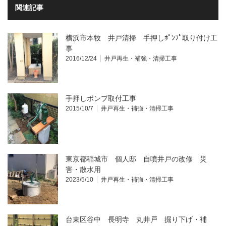
開
関連記事
き
ま
す)
横浜市本牧 井戸清掃 手押しﾎﾟﾝﾌﾟ取り付け工
事
2016/12/24
井戸再生・補強・清掃工事
手押しポンプ取付工事
2015/10/7
井戸再生・補強・清掃工事
東京都稲城市 個人邸 自噴井戸の改修 災
害・散水用
2023/5/10
井戸再生・補強・清掃工事
台東区谷中 長明寺 丸井戸 掘り下げ・補