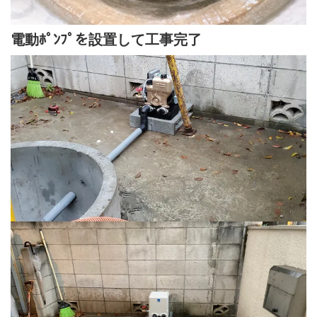
電動ﾎﾟﾝﾌﾟを設置して工事完了