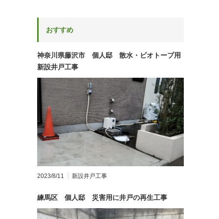
おすすめ
神奈川県藤沢市 個人邸 散水・ビオトープ用
新設井戸工事
2023/8/11
新設井戸工事
練馬区 個人邸 災害用に井戸の再生工事