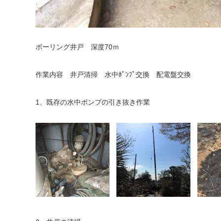
ボーリング井戸 深度70ｍ
作業内容 井戸清掃 水中ﾎﾟﾝﾌﾟ交換 配電盤交換
1、既存の水中ポンプの引き抜き作業