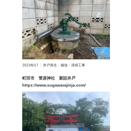
2023/6/17
井戸再生・補強・清掃工事
町田市 菅原神社 新設井戸
https://www.sugawarajinja.com/