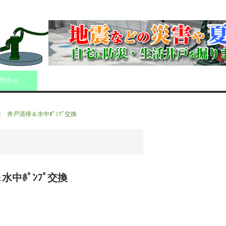
問合せ
井戸清掃＆水中ﾎﾟﾝﾌﾟ交換
中ﾎﾟﾝﾌﾟ交換