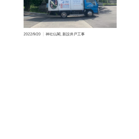
2022/9/20
神社仏閣
,
新設井戸工事