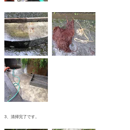
3、清掃完了です。