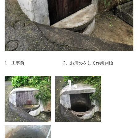
1、工事前 2、お清めをして作業開始