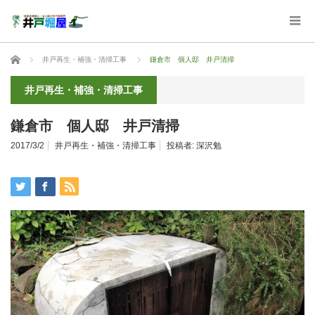
ホーム
井戸再生・補強・清掃工事
鎌倉市 個人邸 井戸清掃
井戸再生・補強・清掃工事
鎌倉市 個人邸 井戸清掃
2017/3/2
井戸再生・補強・清掃工事
投稿者:
深沢勉