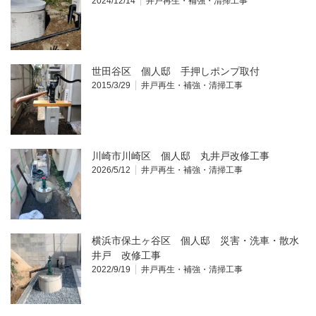
2024/12/14
井戸再生・補強・清掃工事
世田谷区 個人邸 手押しポンプ取付
2015/3/29
井戸再生・補強・清掃工事
川崎市川崎区 個人邸 丸井戸改修工事
2026/5/12
井戸再生・補強・清掃工事
横浜市保土ヶ谷区 個人邸 災害・洗車・散水
井戸 改修工事
2022/9/19
井戸再生・補強・清掃工事