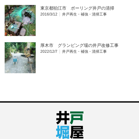
東京都狛江市 ボーリング井戸の清掃
2016/3/12
井戸再生・補強・清掃工事
厚木市 グランピング場の井戸改修工事
2022/12/7
井戸再生・補強・清掃工事