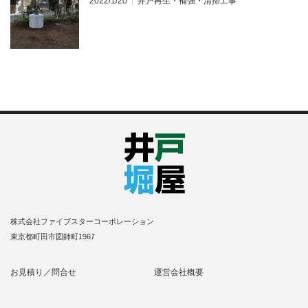
2022/1/20
井戸再生・補強・清掃工事
株式会社ファイブスターコーポレーション
東京都町田市図師町1967
お見積り／問合せ
運営会社概要