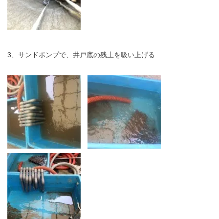
3、サンドポンプで、井戸底の残土を吸い上げる