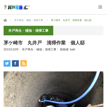
ホーム
井戸再生・補強・清掃工事
茅ケ崎市 丸井戸 清掃作業 個人邸
井戸再生・補強・清掃工事
茅ケ崎市 丸井戸 清掃作業 個人邸
2015/12/29
井戸再生・補強・清掃工事
投稿者:
kaki