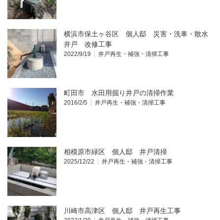
横浜市保土ヶ谷区 個人邸 災害・洗車・散水
井戸 改修工事
2022/9/19
井戸再生・補強・清掃工事
町田市 水田用掘り井戸の清掃作業
2016/2/5
井戸再生・補強・清掃工事
相模原市緑区 個人邸 井戸清掃
2025/12/22
井戸再生・補強・清掃工事
川崎市高津区 個人邸 井戸再生工事