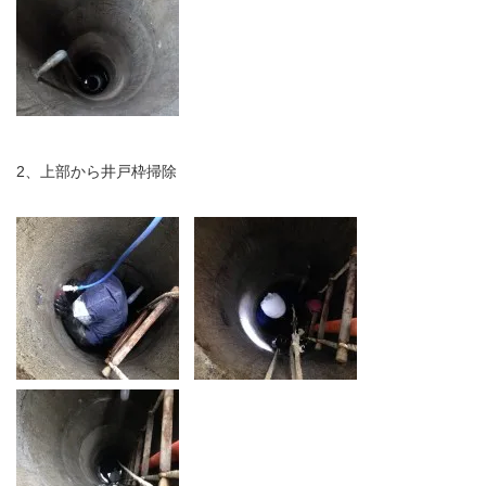
2、上部から井戸枠掃除