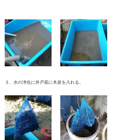
３、水の浄化に井戸底に木炭を入れる。