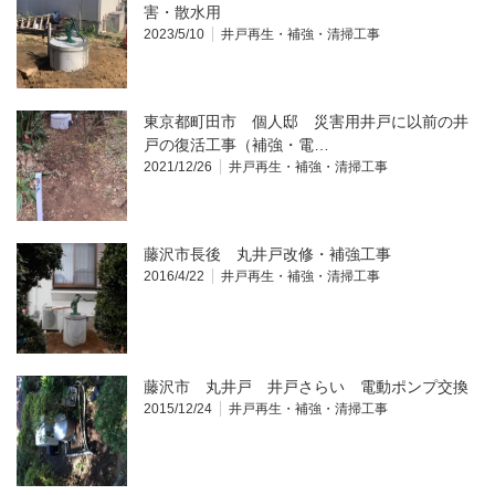
害・散水用
2023/5/10
井戸再生・補強・清掃工事
東京都町田市 個人邸 災害用井戸に以前の井
戸の復活工事（補強・電…
2021/12/26
井戸再生・補強・清掃工事
藤沢市長後 丸井戸改修・補強工事
2016/4/22
井戸再生・補強・清掃工事
藤沢市 丸井戸 井戸さらい 電動ポンプ交換
2015/12/24
井戸再生・補強・清掃工事