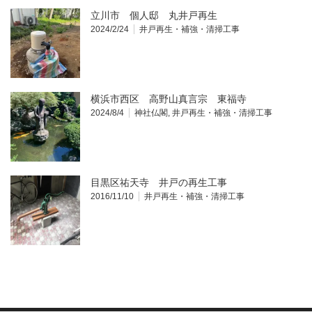
立川市 個人邸 丸井戸再生
2024/2/24
井戸再生・補強・清掃工事
横浜市西区 高野山真言宗 東福寺
2024/8/4
神社仏閣
,
井戸再生・補強・清掃工事
目黒区祐天寺 井戸の再生工事
2016/11/10
井戸再生・補強・清掃工事