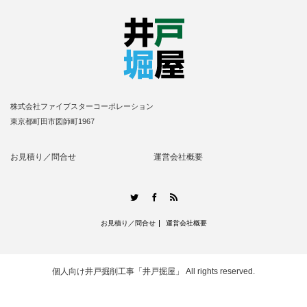
株式会社ファイブスターコーポレーション
東京都町田市図師町1967
お見積り／問合せ
運営会社概要
RSS
Twitter
Facebook
お見積り／問合せ
運営会社概要
個人向け井戸掘削工事「井戸掘屋」
All rights reserved.