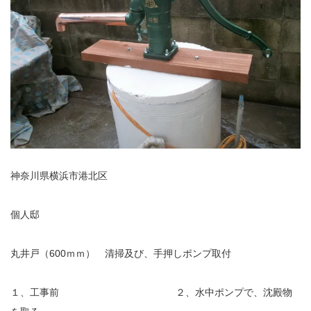
神奈川県横浜市港北区
個人邸
丸井戸（600ｍｍ） 清掃及び、手押しポンプ取付
１、工事前 ２、水中ポンプで、沈殿物