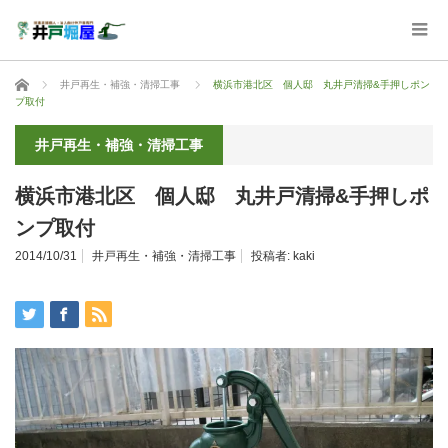
ホーム
井戸再生・補強・清掃工事
横浜市港北区 個人邸 丸井戸清掃&手押しポン
プ取付
井戸再生・補強・清掃工事
横浜市港北区 個人邸 丸井戸清掃&手押しポ
ンプ取付
2014/10/31
井戸再生・補強・清掃工事
投稿者:
kaki