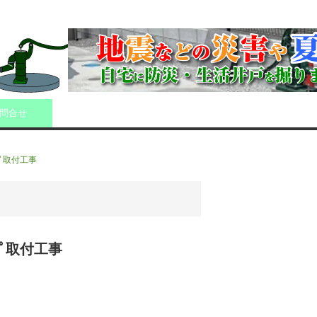
問合せ
ﾟ取付工事
ﾟ取付工事