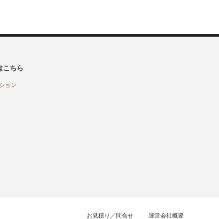
はこちら
ション
お見積り／問合せ
運営会社概要