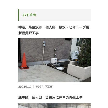
おすすめ
神奈川県藤沢市 個人邸 散水・ビオトープ用
新設井戸工事
2023/8/11
新設井戸工事
練馬区 個人邸 災害用に井戸の再生工事