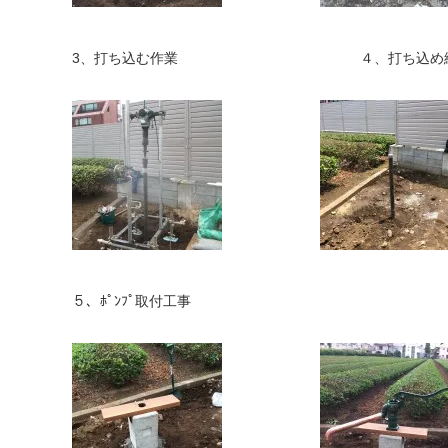
3、打ち込む作業 ４、打ち込め
５、ﾎﾟﾝﾌﾟ取付工事