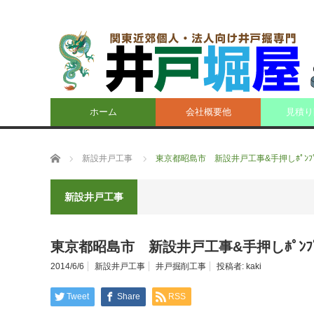
ホーム
会社概要他
見積り
ホーム
新設井戸工事
東京都昭島市 新設井戸工事&手押しﾎﾟﾝﾌ
新設井戸工事
東京都昭島市 新設井戸工事&手押しﾎﾟﾝﾌ
2014/6/6
新設井戸工事
井戸掘削工事
投稿者:
kaki
Tweet
Share
RSS