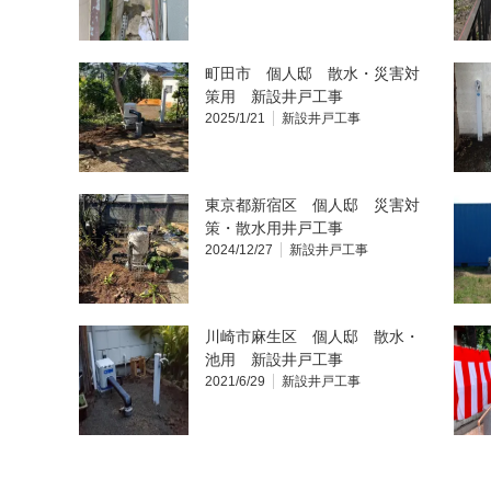
町田市 個人邸 散水・災害対
策用 新設井戸工事
2025/1/21
新設井戸工事
東京都新宿区 個人邸 災害対
策・散水用井戸工事
2024/12/27
新設井戸工事
川崎市麻生区 個人邸 散水・
池用 新設井戸工事
2021/6/29
新設井戸工事