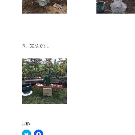
６、完成です。
共有:
ク
Facebook