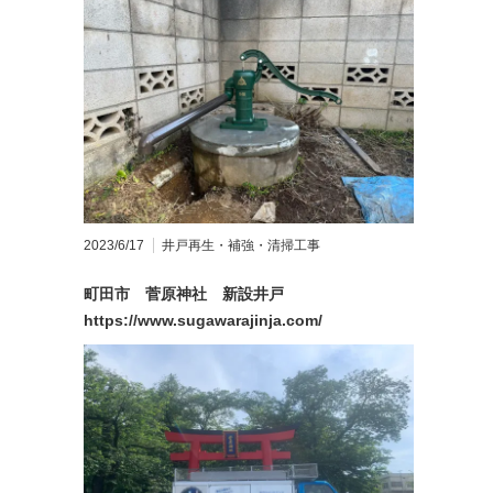
2023/6/17
井戸再生・補強・清掃工事
町田市 菅原神社 新設井戸
https://www.sugawarajinja.com/