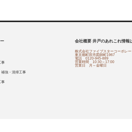
ー
会社概要 井戸のあれこれ情報
株式会社ファイブスターコーポレー
東京都町田市図師町1967
電話 0120-945-889
営業時間 10:30～17:00
工事
営業日 月～金曜日
・補強・清掃工事
工事