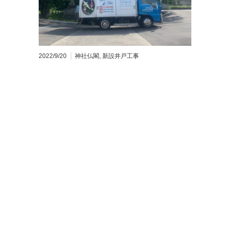
2022/9/20
神社仏閣
,
新設井戸工事