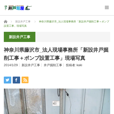
ホーム
新設井戸工事
神奈川県藤沢市_法人現場事務所「新設井戸掘削工事＋ポンプ
設置工事」現場写真
新設井戸工事
神奈川県藤沢市_法人現場事務所「新設井戸掘
削工事＋ポンプ設置工事」現場写真
2014/1/29
新設井戸工事
井戸掘削工事
投稿者:
kaki