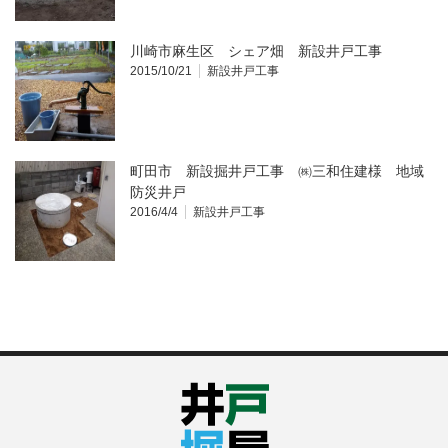
川崎市麻生区 シェア畑 新設井戸工事
2015/10/21
新設井戸工事
町田市 新設掘井戸工事 ㈱三和住建様 地域
防災井戸
2016/4/4
新設井戸工事