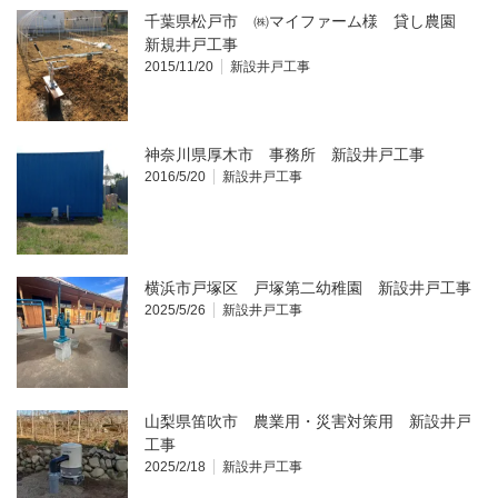
千葉県松戸市 ㈱マイファーム様 貸し農園
新規井戸工事
2015/11/20
新設井戸工事
神奈川県厚木市 事務所 新設井戸工事
2016/5/20
新設井戸工事
横浜市戸塚区 戸塚第二幼稚園 新設井戸工事
2025/5/26
新設井戸工事
山梨県笛吹市 農業用・災害対策用 新設井戸
工事
2025/2/18
新設井戸工事